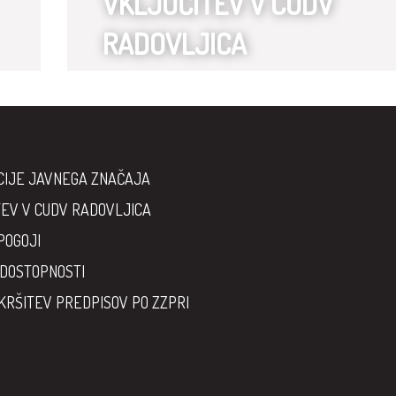
VKLJUČITEV V CUDV
RADOVLJICA
CIJE JAVNEGA ZNAČAJA
EV V CUDV RADOVLJICA
POGOJI
 DOSTOPNOSTI
KRŠITEV PREDPISOV PO ZZPRI