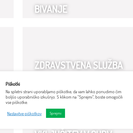
BIVANJE
ZDRAVSTVENA SLUŽBA
IN REHABILITACIJA
Piškotki
Na spletni strani uporabljamo piškotke, da vam lahko ponudimo čim
boljšo uporabniško izkušnjo. S klikom na "Sprejmi", boste omogočili
vse piškotke.
Nastavitve piškotkov
Sprejmi