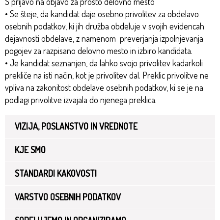
S prijavo na objavo za prosto delovno mesto
• Se šteje, da kandidat daje osebno privolitev za obdelavo
osebnih podatkov, ki jih družba obdeluje v svojih evidencah
dejavnosti obdelave, z namenom preverjanja izpolnjevanja
pogojev za razpisano delovno mesto in izbiro kandidata.
• Je kandidat seznanjen, da lahko svojo privolitev kadarkoli
prekliče na isti način, kot je privolitev dal. Preklic privolitve ne
vpliva na zakonitost obdelave osebnih podatkov, ki se je na
podlagi privolitve izvajala do njenega preklica.
VIZIJA, POSLANSTVO IN VREDNOTE
KJE SMO
STANDARDI KAKOVOSTI
VARSTVO OSEBNIH PODATKOV