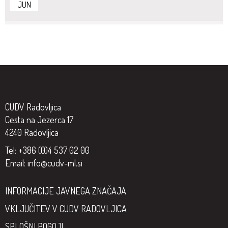
JUN
CUDV Radovljica
Cesta na Jezerca 17
4240 Radovljica
Tel: +386 (0)4 537 02 00
Email:
info@cudv-ml.si
INFORMACIJE JAVNEGA ZNAČAJA
VKLJUČITEV V CUDV RADOVLJICA
SPLOŠNI POGOJI