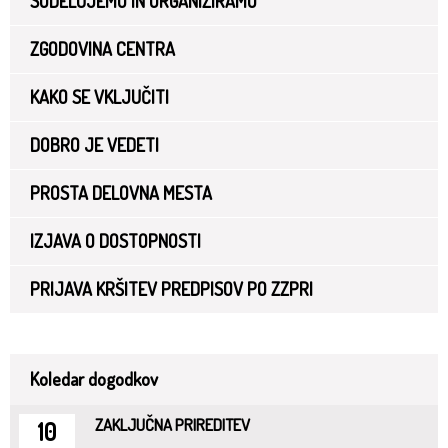
SODELUJEMO IN ORGANIZIRAMO
ZGODOVINA CENTRA
KAKO SE VKLJUČITI
DOBRO JE VEDETI
PROSTA DELOVNA MESTA
IZJAVA O DOSTOPNOSTI
PRIJAVA KRŠITEV PREDPISOV PO ZZPRI
Koledar dogodkov
ZAKLJUČNA PRIREDITEV
10