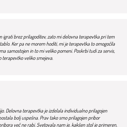
igrati brez prilagoditev, zato mi delovna terapevtka pri tem
 tablo. Ker pa ne morem hoditi, mi je terapevtka to omogočila
a samostojen in to mi veliko pomeni. Poskrbi tudi za servis,
no terapevtko veliko smejeva.
ijo. Delovna terapevtka je izdelala individualno prilagojen
 je postala bolj uspešna. Prav tako smo prilagojen pribor
ribora več ne rabi. Svetovala nam je, kakšen stol je primeren,