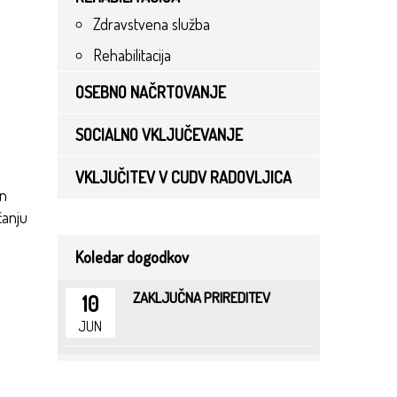
Zdravstvena služba
Rehabilitacija
OSEBNO NAČRTOVANJE
SOCIALNO VKLJUČEVANJE
VKLJUČITEV V CUDV RADOVLJICA
in
čanju
Koledar dogodkov
ZAKLJUČNA PRIREDITEV
10
JUN