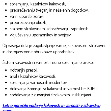
spremljanju kazalnikov kakovosti,
preprečevanju tveganj in neželenih dogodkov,
varni uporabi zdravil,
preprečevanju okužb,
stalnem strokovnem izobraževanju zaposlenih,
vključevanju uporabnikov in svojcev.
Cilj našega dela je zagotavljanje varne, kakovostne, strokovne
in dostojanstvene obravnave uporabnikov.
Sistem kakovosti in varnosti redno spremljamo preko:
notranjih presoj,
analiz kazalnikov kakovosti,
spremljanja varnostnih incidentov,
delovanja Komisije za kakovost in varnost ter KOBO,
sodelovanja z zunanjimi strokovnimi institucijami.
Letno poročilo vodenje kakovosti in varnosti v zdravstvu