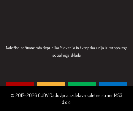
Naložbo sofinancirata Republika Slovenija in Evropska unija iz Evropskega
socialnega sklada
© 2017–2026 CUDV Radovljica, izdelava spletne strani:
MS3
d.o.o.