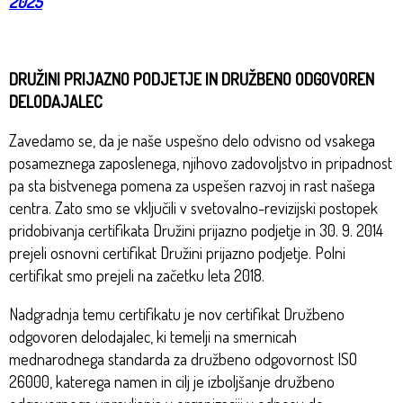
2025
DRUŽINI PRIJAZNO PODJETJE IN DRUŽBENO ODGOVOREN
DELODAJALEC
Zavedamo se, da je naše uspešno delo odvisno od vsakega
posameznega zaposlenega, njihovo zadovoljstvo in pripadnost
pa sta bistvenega pomena za uspešen razvoj in rast našega
centra. Zato smo se vključili v svetovalno-revizijski postopek
pridobivanja certifikata Družini prijazno podjetje in 30. 9. 2014
prejeli osnovni certifikat Družini prijazno podjetje. Polni
certifikat smo prejeli na začetku leta 2018.
Nadgradnja temu certifikatu je nov certifikat Družbeno
odgovoren delodajalec, ki temelji na smernicah
mednarodnega standarda za družbeno odgovornost ISO
26000, katerega namen in cilj je izboljšanje družbeno