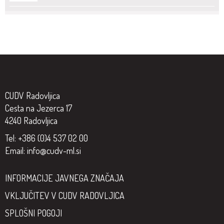
CUDV Radovljica
Cesta na Jezerca 17
4240 Radovljica
Tel: +386 (0)4 537 02 00
Email:
info@cudv-ml.si
INFORMACIJE JAVNEGA ZNAČAJA
VKLJUČITEV V CUDV RADOVLJICA
SPLOŠNI POGOJI