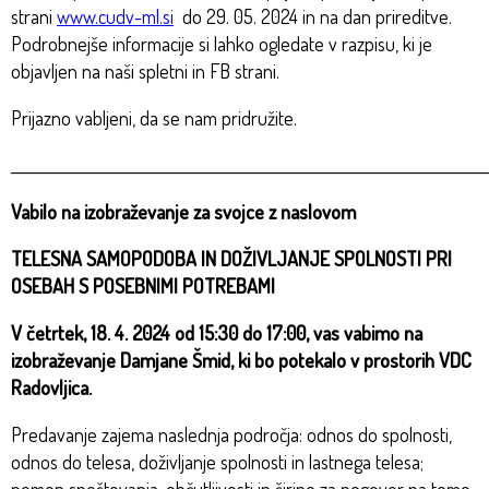
strani
www.cudv-ml.si
do 29. 05. 2024 in na dan prireditve.
Podrobnejše informacije si lahko ogledate v razpisu, ki je
objavljen na naši spletni in FB strani.
Prijazno vabljeni, da se nam pridružite.
_________________________________________________________________________
Vabilo na izobraževanje za svojce z naslovom
TELESNA SAMOPODOBA IN DOŽIVLJANJE SPOLNOSTI PRI
OSEBAH S POSEBNIMI POTREBAMI
V četrtek, 18. 4. 2024 od 15:30 do 17:00, vas vabimo na
izobraževanje Damjane Šmid, ki bo potekalo v prostorih VDC
Radovljica.
Predavanje zajema naslednja področja: odnos do spolnosti,
odnos do telesa, doživljanje spolnosti in lastnega telesa;