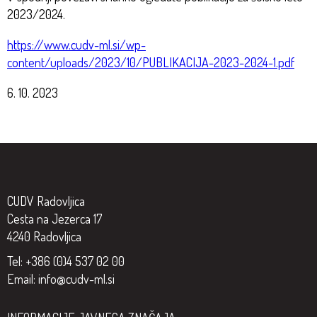
2023/2024.
https://www.cudv-ml.si/wp-
content/uploads/2023/10/PUBLIKACIJA-2023-2024-1.pdf
6. 10. 2023
CUDV Radovljica
Cesta na Jezerca 17
4240 Radovljica
Tel: +386 (0)4 537 02 00
Email:
info@cudv-ml.si