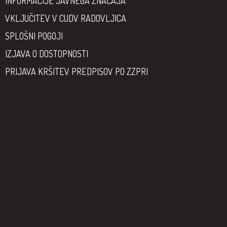
INFORMACIJE JAVNEGA ZNAČAJA
VKLJUČITEV V CUDV RADOVLJICA
SPLOŠNI POGOJI
IZJAVA O DOSTOPNOSTI
PRIJAVA KRŠITEV PREDPISOV PO ZZPRI