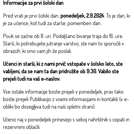
Informacije za prvi šolski dan
Pred vrati je prvi šolski dan,
ponedeljek, 2.9.2024
. To je dan, ki
je za učence, kot tudi za starše, pomemben dan.
Pouk se začne ob 8. uri. Podaljšano bivanje traja do 16. ure.
Starši, ki potrebujete jutranje varstvo, ste nam to sporočili v
obrazcih, ki smo vam jih že poslali.
Učenci in starši, ki z nami prvič vstopate v šolsko leto, ste
vabljeni, da se nam ta dan pridružite ob 9.30. Vabilo ste
prejeli tudi na vaš e-naslov.
Vse ostale informacije boste prejeli v ponedeljek, prav tako
boste prejeli Publikacijo z vsemi informacijami in kontakti (v e-
obliki bo dosegljiva tudi na naši spletni strani).
Učenci naj v ponedeljek prinesejo s seboj nahrbtnik s copati in
rezervnimi oblačili.