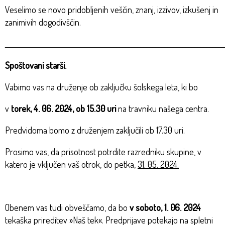
Veselimo se novo pridobljenih veščin, znanj, izzivov, izkušenj in
zanimivih dogodivščin.
_________________________________________________________________________
Spoštovani starši.
Vabimo vas na druženje ob zaključku šolskega leta, ki bo
v
torek, 4. 06. 2024, ob 15.30 uri
na travniku našega centra.
Predvidoma bomo z druženjem zaključili ob 17.30 uri.
Prosimo vas, da prisotnost potrdite razredniku skupine, v
katero je vključen vaš otrok, do petka,
31. 05. 2024.
Obenem vas tudi obveščamo, da bo
v soboto, 1. 06. 2024
tekaška prireditev »Naš tek«. Predprijave potekajo na spletni