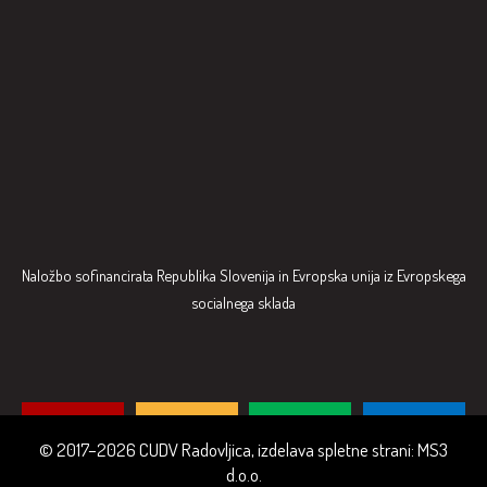
Naložbo sofinancirata Republika Slovenija in Evropska unija iz Evropskega
socialnega sklada
© 2017–2026 CUDV Radovljica, izdelava spletne strani:
MS3
d.o.o.