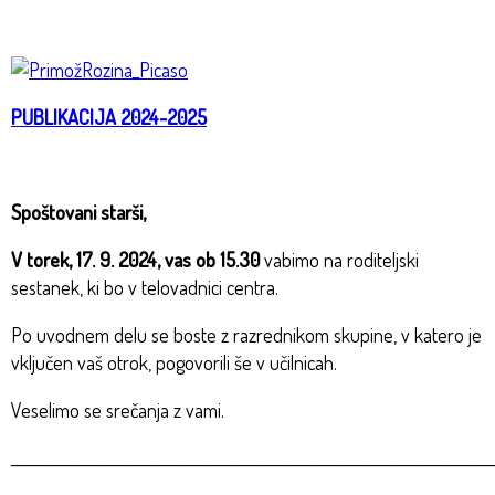
PUBLIKACIJA 2024-2025
Spoštovani starši,
V torek, 17. 9. 2024, vas ob 15.30
vabimo na roditeljski
sestanek, ki bo v telovadnici centra.
Po uvodnem delu se boste z razrednikom skupine, v katero je
vključen vaš otrok, pogovorili še v učilnicah.
Veselimo se srečanja z vami.
_________________________________________________________________________