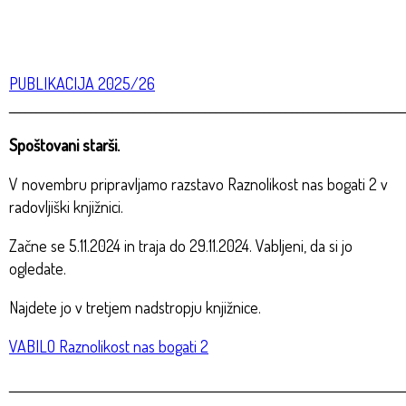
PUBLIKACIJA 2025/26
_________________________________________________________________________
Spoštovani starši.
V novembru pripravljamo razstavo Raznolikost nas bogati 2 v
radovljiški knjižnici.
Začne se 5.11.2024 in traja do 29.11.2024. Vabljeni, da si jo
ogledate.
Najdete jo v tretjem nadstropju knjižnice.
VABILO Raznolikost nas bogati 2
_________________________________________________________________________