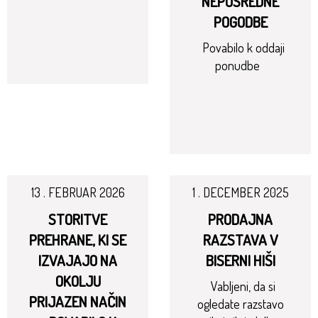
NEPOSREDNE
POGODBE
Povabilo k oddaji
ponudbe
13 . FEBRUAR 2026
1 . DECEMBER 2025
STORITVE
PRODAJNA
PREHRANE, KI SE
RAZSTAVA V
IZVAJAJO NA
BISERNI HIŠI
OKOLJU
Vabljeni, da si
PRIJAZEN NAČIN
ogledate razstavo