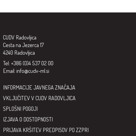
CUDV Radovljica
Cesta na Jezerca 17
4240 Radovljica
Tel: +386 (0)4 537 02 00
Email:
info@cudv-ml.si
INFORMACIJE JAVNEGA ZNAČAJA
VKLJUČITEV V CUDV RADOVLJICA
SPLOŠNI POGOJI
IZJAVA O DOSTOPNOSTI
PRIJAVA KRŠITEV PREDPISOV PO ZZPRI