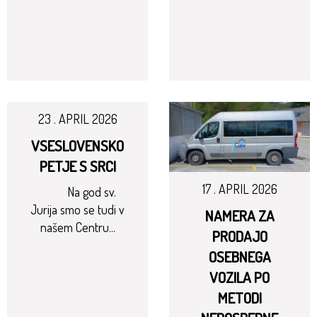
23 . APRIL 2026
VSESLOVENSKO
PETJE S SRCI
17 . APRIL 2026
Na god sv.
Jurija smo se tudi v
NAMERA ZA
našem Centru...
PRODAJO
OSEBNEGA
VOZILA PO
METODI