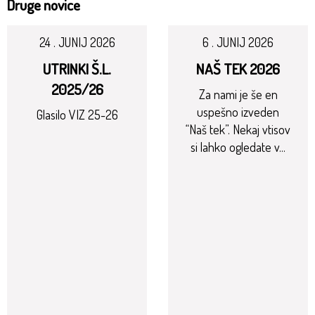
Druge novice
24 . JUNIJ 2026
6 . JUNIJ 2026
UTRINKI Š.L.
NAŠ TEK 2026
2025/26
Za nami je še en
uspešno izveden
Glasilo VIZ 25-26
“Naš tek”. Nekaj vtisov
si lahko ogledate v...