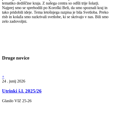
tematiko dediščine kraja. Z našega centra so odšli trije šolarji.
Najprej smo se sprehodili po Koroški Beli, da smo spoznali kraj in
tako pridobili ideje. Tema letošnjega razpisa je bila Svetloba. Preko
risb in kolaža smo razkrivali svetlobe, ki se skrivajo v nas. Bili smo
zelo zadovoljni.
Druge novice
+
24 . junij 2026
Utrinki š.l. 2025/26
Glasilo VIZ 25-26