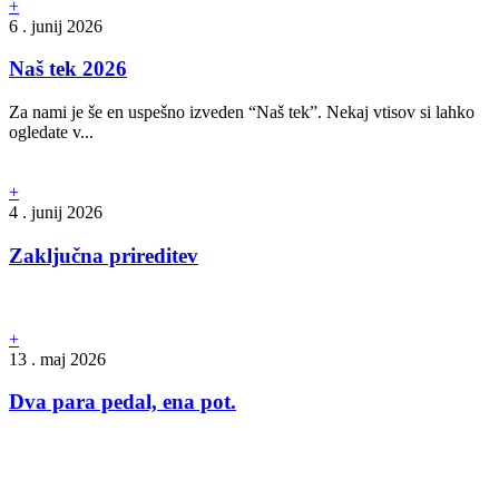
+
6 . junij 2026
Naš tek 2026
Za nami je še en uspešno izveden “Naš tek”. Nekaj vtisov si lahko
ogledate v...
+
4 . junij 2026
Zaključna prireditev
+
13 . maj 2026
Dva para pedal, ena pot.