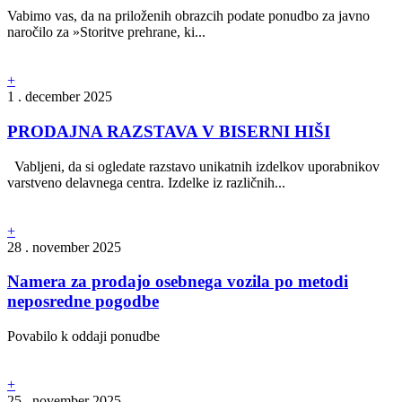
Vabimo vas, da na priloženih obrazcih podate ponudbo za javno
naročilo za »Storitve prehrane, ki...
+
1 . december 2025
PRODAJNA RAZSTAVA V BISERNI HIŠI
Vabljeni, da si ogledate razstavo unikatnih izdelkov uporabnikov
varstveno delavnega centra. Izdelke iz različnih...
+
28 . november 2025
Namera za prodajo osebnega vozila po metodi
neposredne pogodbe
Povabilo k oddaji ponudbe
+
25 . november 2025