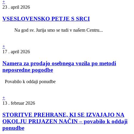
+
23 . april 2026
VSESLOVENSKO PETJE S SRCI
Na god sv. Jurija smo se tudi v našem Centru...
+
17 . april 2026
Namera za prodajo osebnega vozila po metodi
neposredne pogodbe
Povabilo k oddaji ponudbe
+
13 . februar 2026
STORITVE PREHRANE, KI SE IZVAJAJO NA
OKOLJU PRIJAZEN NAČIN – povabilo k oddaji
ponudbe