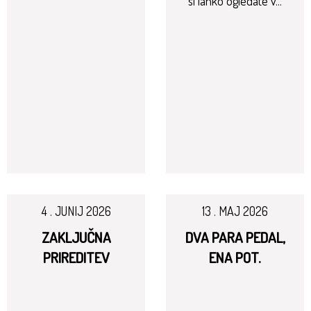
si lahko ogledate v...
4 . JUNIJ 2026
13 . MAJ 2026
ZAKLJUČNA
DVA PARA PEDAL,
PRIREDITEV
ENA POT.