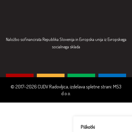
Naložbo sofinancirata Republika Slovenija in Evropska unija iz Evropskega
socialnega sklada
© 2017–2026 CUDV Radovljica, izdelava spletne strani:
MS3
d.o.o.
Piškotki