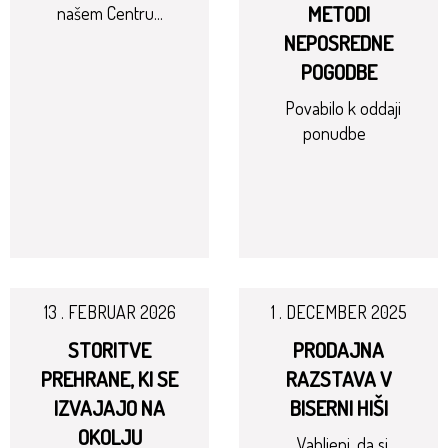
METODI
našem Centru...
NEPOSREDNE
POGODBE
Povabilo k oddaji
ponudbe
13 . FEBRUAR 2026
1 . DECEMBER 2025
STORITVE
PRODAJNA
PREHRANE, KI SE
RAZSTAVA V
IZVAJAJO NA
BISERNI HIŠI
OKOLJU
Vabljeni, da si