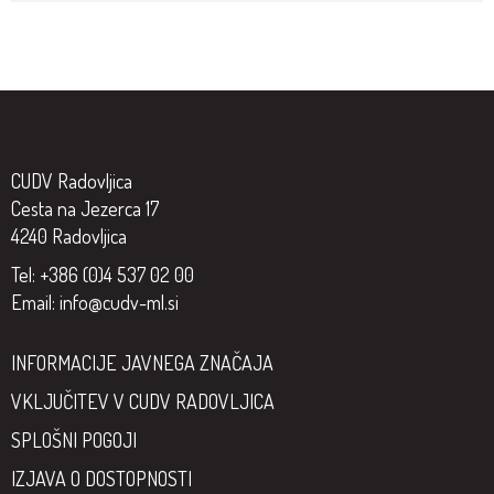
CUDV Radovljica
Cesta na Jezerca 17
4240 Radovljica
Tel: +386 (0)4 537 02 00
Email:
info@cudv-ml.si
INFORMACIJE JAVNEGA ZNAČAJA
VKLJUČITEV V CUDV RADOVLJICA
SPLOŠNI POGOJI
IZJAVA O DOSTOPNOSTI