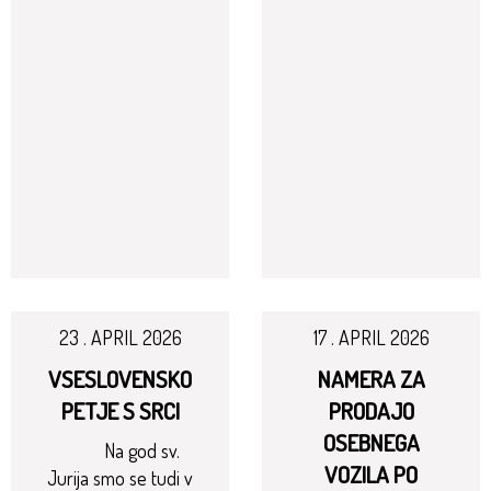
23 . APRIL 2026
17 . APRIL 2026
VSESLOVENSKO
NAMERA ZA
PETJE S SRCI
PRODAJO
OSEBNEGA
Na god sv.
VOZILA PO
Jurija smo se tudi v