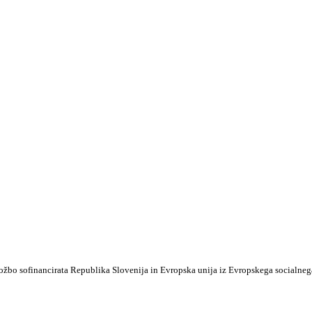
ožbo sofinancirata Republika Slovenija in Evropska unija iz Evropskega socialneg