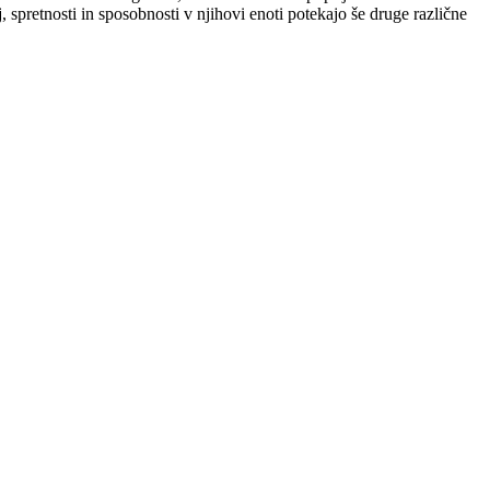
nj, spretnosti in sposobnosti v njihovi enoti potekajo še druge različne