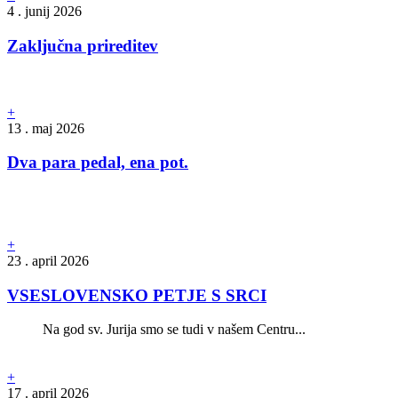
4 . junij 2026
Zaključna prireditev
+
13 . maj 2026
Dva para pedal, ena pot.
+
23 . april 2026
VSESLOVENSKO PETJE S SRCI
Na god sv. Jurija smo se tudi v našem Centru...
+
17 . april 2026