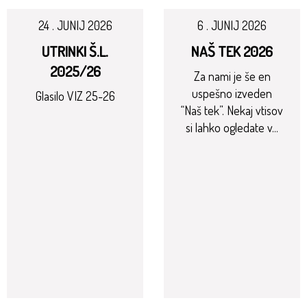
24 . JUNIJ 2026
6 . JUNIJ 2026
UTRINKI Š.L.
NAŠ TEK 2026
2025/26
Za nami je še en
uspešno izveden
Glasilo VIZ 25-26
“Naš tek”. Nekaj vtisov
si lahko ogledate v...