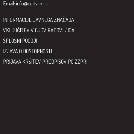
Email:
info@cudv-ml.si
INFORMACIJE JAVNEGA ZNAČAJA
VKLJUČITEV V CUDV RADOVLJICA
SPLOŠNI POGOJI
IZJAVA O DOSTOPNOSTI
PRIJAVA KRŠITEV PREDPISOV PO ZZPRI