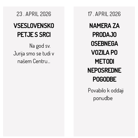
23 . APRIL 2026
17 . APRIL 2026
VSESLOVENSKO
NAMERA ZA
PETJE S SRCI
PRODAJO
OSEBNEGA
Na god sv.
VOZILA PO
Jurija smo se tudi v
METODI
našem Centru...
NEPOSREDNE
POGODBE
Povabilo k oddaji
ponudbe