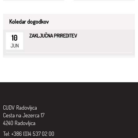
Koledar dogodkov
ZAKLJUČNA PRIREDITEV
10
JUN
CUDV Radovljica
Cesta na Jezerca 17
4240 Radovljica
Tel: +386 (0)4 537 02 00