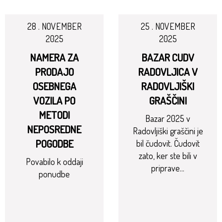
28 . NOVEMBER
25 . NOVEMBER
2025
2025
NAMERA ZA
BAZAR CUDV
PRODAJO
RADOVLJICA V
OSEBNEGA
RADOVLJIŠKI
VOZILA PO
GRAŠČINI
METODI
Bazar 2025 v
NEPOSREDNE
Radovljiški graščini je
POGODBE
bil čudovit. Čudovit
zato, ker ste bili v
Povabilo k oddaji
priprave...
ponudbe