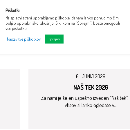
Piškotki
Na spletni strani uporabljamo piškotke, da vam lahko ponudimo čim
boljšo uporabniško izkušnjo. S klikom na "Sprejmi", boste omogočili
vse piškotke.
Nastavitve piškotkov
Sprejmi
6 . JUNIJ 2026
NAŠ TEK 2026
Za nami je še en uspešno izveden “Naš tek”.
vtisov si lahko ogledate v...