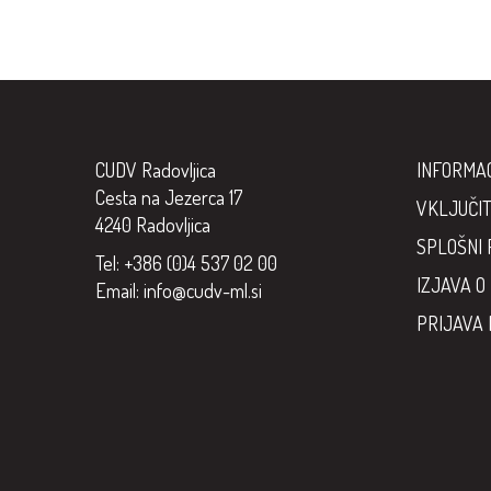
CUDV Radovljica
INFORMA
Cesta na Jezerca 17
VKLJUČIT
4240 Radovljica
SPLOŠNI 
Tel: +386 (0)4 537 02 00
IZJAVA O
Email:
info@cudv-ml.si
PRIJAVA 