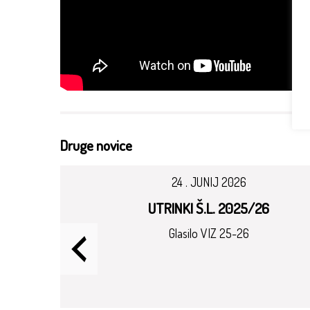
Druge novice
24 . JUNIJ 2026
KI
UTRINKI Š.L. 2025/26
Glasilo VIZ 25-26
dovit