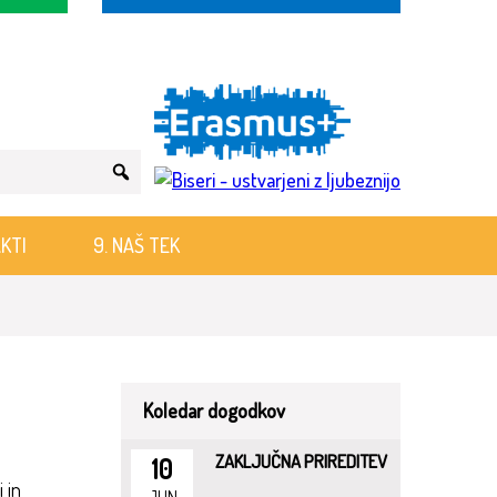
KTI
9. NAŠ TEK
Koledar dogodkov
ZAKLJUČNA PRIREDITEV
10
 in