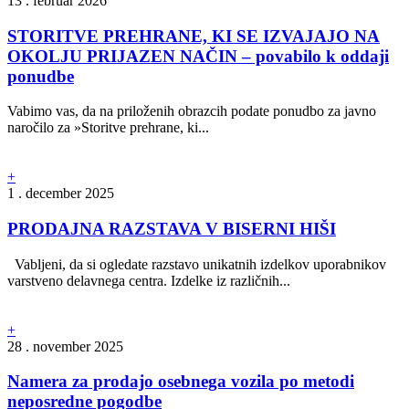
13 . februar 2026
STORITVE PREHRANE, KI SE IZVAJAJO NA
OKOLJU PRIJAZEN NAČIN – povabilo k oddaji
ponudbe
Vabimo vas, da na priloženih obrazcih podate ponudbo za javno
naročilo za »Storitve prehrane, ki...
+
1 . december 2025
PRODAJNA RAZSTAVA V BISERNI HIŠI
Vabljeni, da si ogledate razstavo unikatnih izdelkov uporabnikov
varstveno delavnega centra. Izdelke iz različnih...
+
28 . november 2025
Namera za prodajo osebnega vozila po metodi
neposredne pogodbe