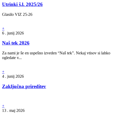
Utrinki š.l. 2025/26
Glasilo VIZ 25-26
+
6 . junij 2026
Naš tek 2026
Za nami je še en uspešno izveden “Naš tek”. Nekaj vtisov si lahko
ogledate v...
+
4 . junij 2026
Zaključna prireditev
+
13 . maj 2026