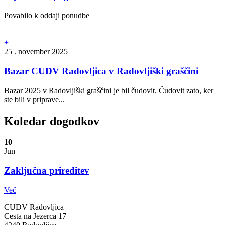
Povabilo k oddaji ponudbe
+
25 . november 2025
Bazar CUDV Radovljica v Radovljiški graščini
Bazar 2025 v Radovljiški graščini je bil čudovit. Čudovit zato, ker
ste bili v priprave...
Koledar dogodkov
10
Jun
Zaključna prireditev
Več
CUDV Radovljica
Cesta na Jezerca 17