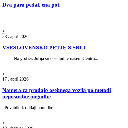
Dva para pedal, ena pot.
+
23 . april 2026
VSESLOVENSKO PETJE S SRCI
Na god sv. Jurija smo se tudi v našem Centru...
+
17 . april 2026
Namera za prodajo osebnega vozila po metodi
neposredne pogodbe
Povabilo k oddaji ponudbe
+