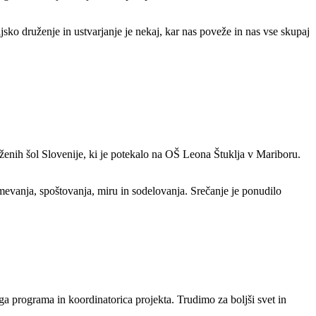
ko druženje in ustvarjanje je nekaj, kar nas poveže in nas vse skupaj
ženih šol Slovenije, ki je potekalo na OŠ Leona Štuklja v Mariboru.
evanja, spoštovanja, miru in sodelovanja. Srečanje je ponudilo
a programa in koordinatorica projekta. Trudimo za boljši svet in