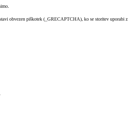
nimo.
astavi obvezen piškotek (_GRECAPTCHA), ko se storitev uporabi z
.