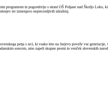
m programom in pogostitvijo s strani OŠ Poljane nad Škofjo Loko, ki je 
ntorjev ter izmenjavo neprecenljivih izkušenj.
ovenskega petja s srci, ki vsako leto na Jurjevo poveže vse generacije, 
mladanskim soncem, smo zapeli skupne pesmi in venček slovenskih narodn