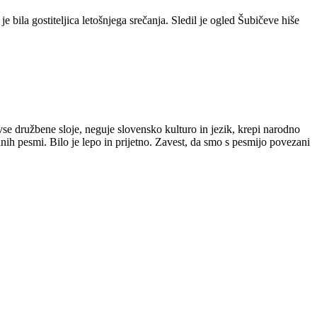
bila gostiteljica letošnjega srečanja. Sledil je ogled Šubičeve hiše
vse družbene sloje, neguje slovensko kulturo in jezik, krepi narodno
ih pesmi. Bilo je lepo in prijetno. Zavest, da smo s pesmijo povezani