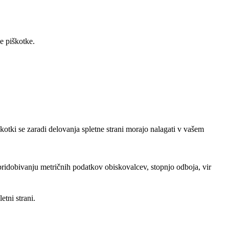
e piškotke.
kotki se zaradi delovanja spletne strani morajo nalagati v vašem
pridobivanju metričnih podatkov obiskovalcev, stopnjo odboja, vir
etni strani.