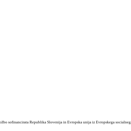
ožbo sofinancirata Republika Slovenija in Evropska unija iz Evropskega socialneg